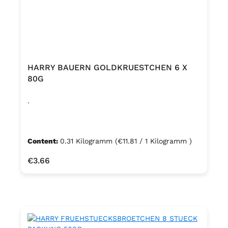
HARRY BAUERN GOLDKRUESTCHEN 6 X
80G
.
Content:
0.31 Kilogramm
(€11.81 / 1 Kilogramm )
Regular price:
€3.66