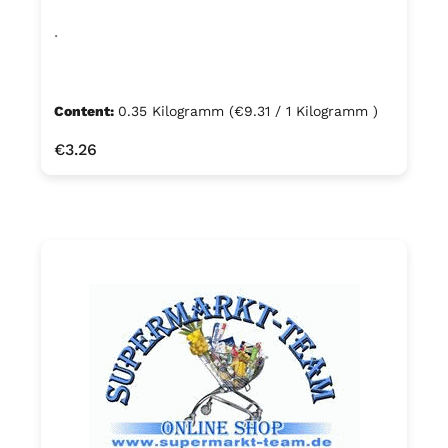
.
Content:
0.35 Kilogramm
(€9.31 / 1 Kilogramm )
Regular price:
€3.26