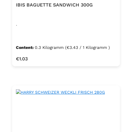
IBIS BAGUETTE SANDWICH 300G
.
Content:
0.3 Kilogramm
(€3.43 / 1 Kilogramm )
Regular price:
€1.03