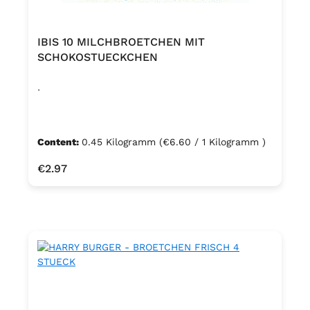
IBIS 10 MILCHBROETCHEN MIT
SCHOKOSTUECKCHEN
.
Content:
0.45 Kilogramm
(€6.60 / 1 Kilogramm )
Regular price:
€2.97