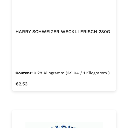
HARRY SCHWEIZER WECKLI FRISCH 280G
Content:
0.28 Kilogramm
(€9.04 / 1 Kilogramm )
Regular price:
€2.53