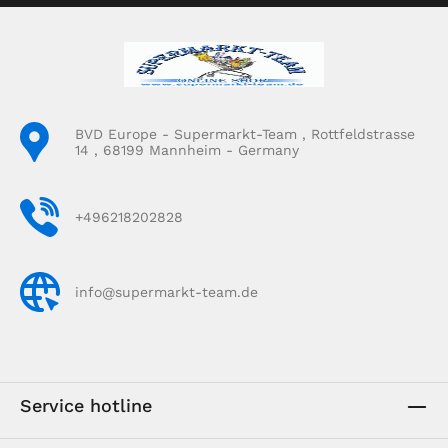
BVD Europe - Supermarkt-Team , Rottfeldstrasse
14 , 68199 Mannheim - Germany
+496218202828
info@supermarkt-team.de
Service hotline