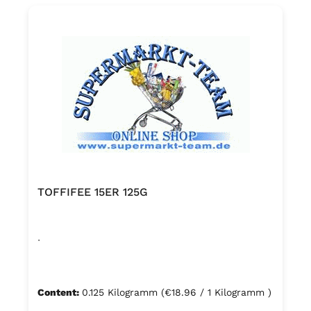
TOFFIFEE 15ER 125G
.
Content:
0.125 Kilogramm
(€18.96 / 1 Kilogramm )