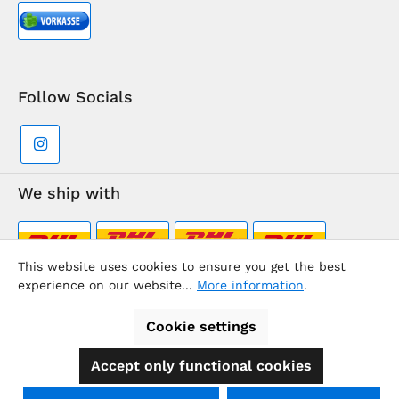
Follow Socials
We ship with
This website uses cookies to ensure you get the best
experience on our website...
More information
.
Supermarkt-Team / BVD Europe Travel Center
Cookie settings
Accept only functional cookies
All prices incl. VAT plus
shipping costs
and possible delivery
charges, if not stated otherwise.