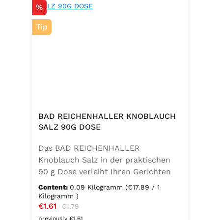
Discount
%
Tip
BAD REICHENHALLER KNOBLAUCH
SALZ 90G DOSE
Das BAD REICHENHALLER
Knoblauch Salz in der praktischen
90 g Dose verleiht Ihren Gerichten
einen vollmundigen, aromatischen
Content:
0.09 Kilogramm
(€17.89 / 1
Knoblauchgeschmack. Hergestellt
Kilogramm )
Sale price:
€1.61
Regular price:
ohne Geschmacksverstärker, zu 100
€1.79
% vegan und glutenfrei – ideal für
previously €1.61