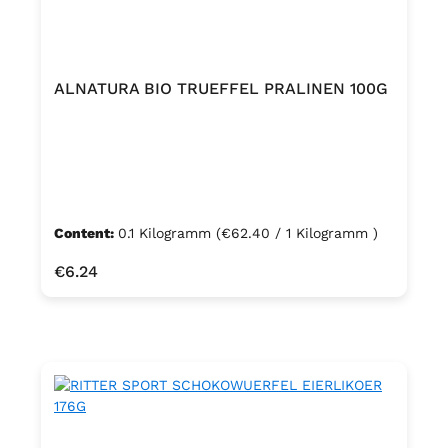
ALNATURA BIO TRUEFFEL PRALINEN 100G
Content:
0.1 Kilogramm
(€62.40 / 1 Kilogramm )
Regular price:
€6.24