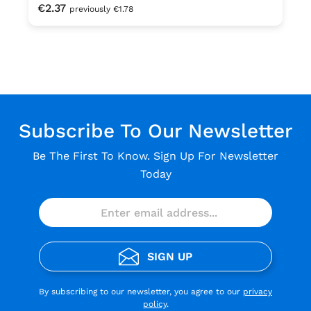
Regular price:
€2.37
previously €1.78
Subscribe To Our Newsletter
Be The First To Know. Sign Up For Newsletter
Today
SIGN UP
By subscribing to our newsletter, you agree to our
privacy
policy
.