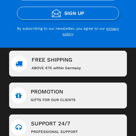
SIGN UP
By subscribing to our newsletter, you agree to our
privacy
policy
.
FREE SHIPPING
ABOVE €75 within Germany
PROMOTION
GIFTS FOR OUR CLIENTS
SUPPORT 24/7
PROFESSIONAL SUPPORT