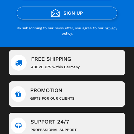
SIGN UP
By subscribing to our newsletter, you agree to our
privacy
policy
.
FREE SHIPPING
ABOVE €75 within Germany
PROMOTION
GIFTS FOR OUR CLIENTS
SUPPORT 24/7
PROFESSIONAL SUPPORT