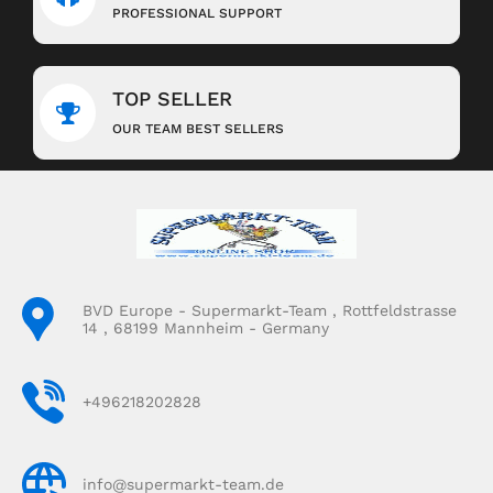
PROFESSIONAL SUPPORT
TOP SELLER
OUR TEAM BEST SELLERS
BVD Europe - Supermarkt-Team , Rottfeldstrasse
14 , 68199 Mannheim - Germany
+496218202828
info@supermarkt-team.de