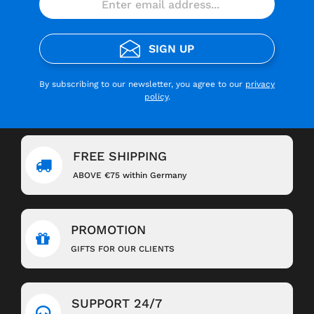
SIGN UP
By subscribing to our newsletter, you agree to our
privacy
policy
.
FREE SHIPPING
ABOVE €75 within Germany
PROMOTION
GIFTS FOR OUR CLIENTS
SUPPORT 24/7