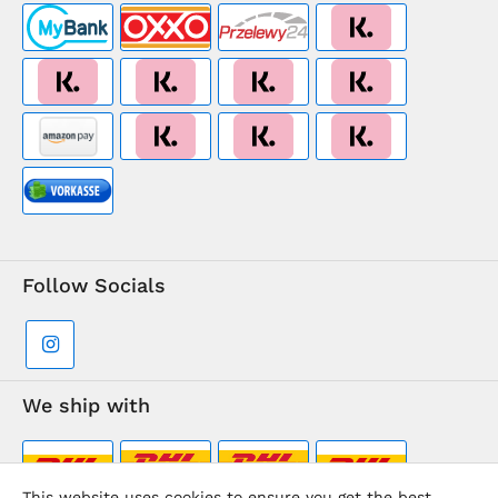
Follow Socials
We ship with
This website uses cookies to ensure you get the best