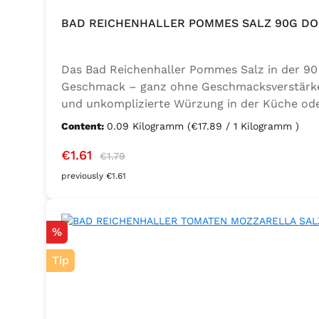
BAD REICHENHALLER POMMES SALZ 90G DO
Das Bad Reichenhaller Pommes Salz in der 90 
Geschmack – ganz ohne Geschmacksverstärker. 
und unkomplizierte Würzung in der Küche oder
Trennmittel Calciumsalze der Speisefettsäuren
Content:
0.09 Kilogramm
(€17.89 / 1 Kilogramm )
Sale price:
Regular price:
€1.61
€1.79
previously €1.61
Discount
%
Tip