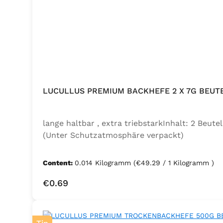
LUCULLUS PREMIUM BACKHEFE 2 X 7G BEUT
lange haltbar , extra triebstarkInhalt: 2 Beu
(Unter Schutzatmosphäre verpackt)
Content:
0.014 Kilogramm
(€49.29 / 1 Kilogramm )
Regular price:
€0.69