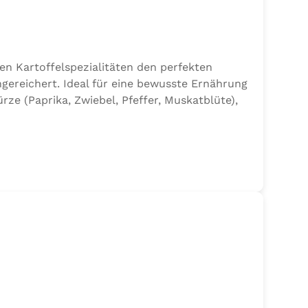
en Kartoffelspezialitäten den perfekten
gereichert. Ideal für eine bewusste Ernährung
e (Paprika, Zwiebel, Pfeffer, Muskatblüte),
en.