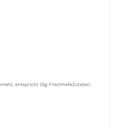
nmehl, entspricht 25g FrischhefeZutaten: