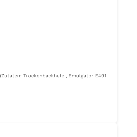
efe)Zutaten: Trockenbackhefe , Emulgator E491