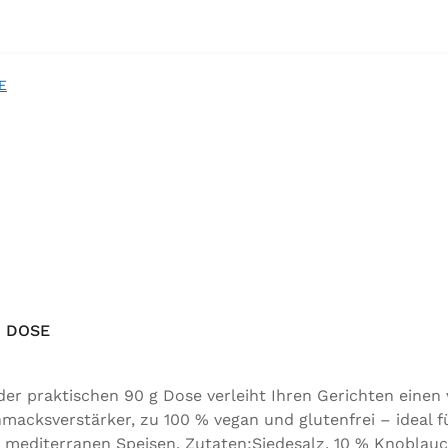
 DOSE
 praktischen 90 g Dose verleiht Ihren Gerichten einen
acksverstärker, zu 100 % vegan und glutenfrei – ideal f
 mediterranen Speisen. Zutaten:Siedesalz, 10 % Knoblauc