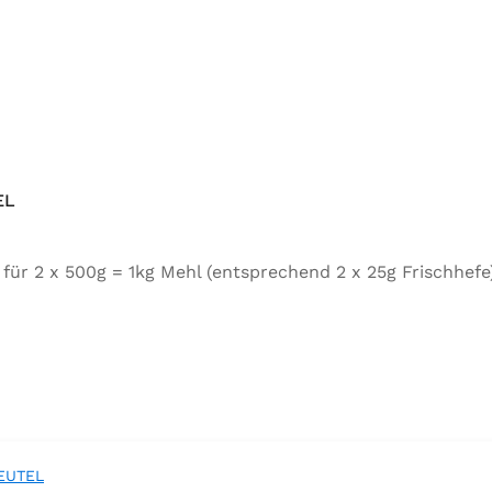
EL
tel für 2 x 500g = 1kg Mehl (entsprechend 2 x 25g Frischh