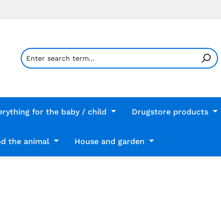
erything for the baby / child
Drugstore products
d the animal
House and garden