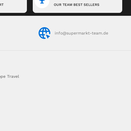
RT
OUR TEAM BEST SELLERS
info@supermarkt-team.de
pe Travel