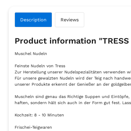
Description
Reviews
Product information "TR
Muschel Nudeln
Feinste Nudeln von Tress
Zur Herstellung unserer Nudelspezialitäten verwenden wi
Für unsere gewalzten Nudeln wird der Teig nach handwerk
unserer Produkte erkennt der Genießer an der goldgelben
Muscheln sind genau das Richtige Suppen und Eintöpfe, 
haften, sondern hält sich auch in der Form gut fest. Lass
Kochzeit: 8 - 10 Minuten
Frischei-Teigwaren