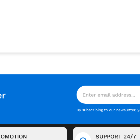
er
By subscribing to our newsletter, 
ROMOTION
SUPPORT 24/7