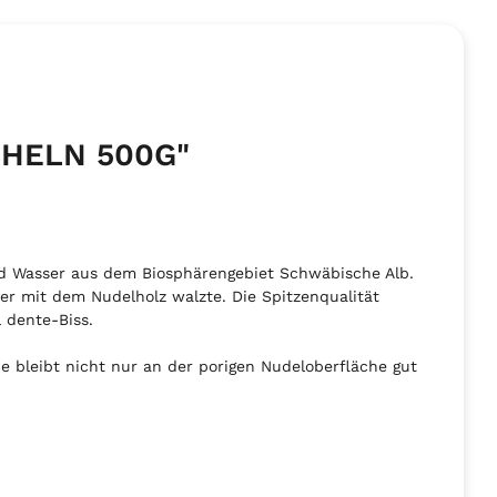
CHELN 500G"
und Wasser aus dem Biosphärengebiet Schwäbische Alb.
er mit dem Nudelholz walzte. Die Spitzenqualität
 dente-Biss.
 bleibt nicht nur an der porigen Nudeloberfläche gut