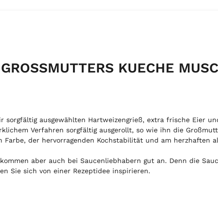
ESS GROSSMUTTERS KUECHE MUS
r sorgfältig ausgewählten Hartweizengrieß, extra frische Eier 
lichem Verfahren sorgfältig ausgerollt, so wie ihn die Großmutt
 Farbe, der hervorragenden Kochstabilität und am herzhaften al
kommen aber auch bei Saucenliebhabern gut an. Denn die Sauce
en Sie sich von einer Rezeptidee inspirieren.