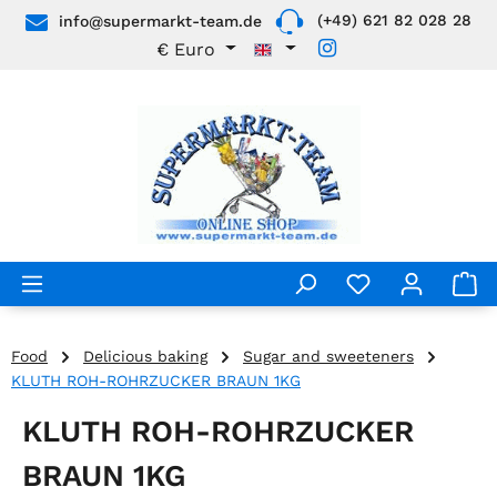
(+49) 621 82 028 28
info@supermarkt-team.de
Skip to main content
€
Euro
Food
Delicious baking
Sugar and sweeteners
KLUTH ROH-ROHRZUCKER BRAUN 1KG
KLUTH ROH-ROHRZUCKER
BRAUN 1KG