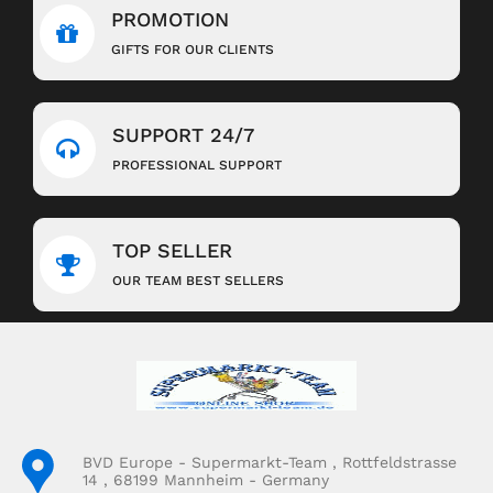
PROMOTION
GIFTS FOR OUR CLIENTS
SUPPORT 24/7
PROFESSIONAL SUPPORT
TOP SELLER
OUR TEAM BEST SELLERS
BVD Europe - Supermarkt-Team , Rottfeldstrasse
14 , 68199 Mannheim - Germany