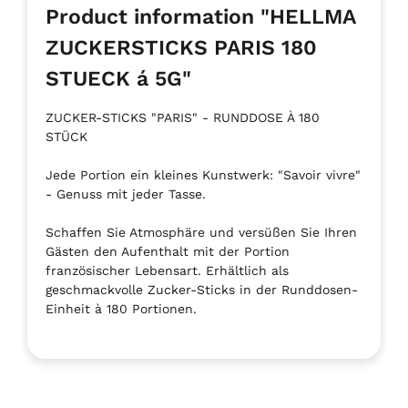
Product information "HELLMA
ZUCKERSTICKS PARIS 180
STUECK á 5G"
ZUCKER-STICKS "PARIS" - RUNDDOSE À 180
STÜCK
Jede Portion ein kleines Kunstwerk: "Savoir vivre"
- Genuss mit jeder Tasse.
Schaffen Sie Atmosphäre und versüßen Sie Ihren
Gästen den Aufenthalt mit der Portion
französischer Lebensart. Erhältlich als
geschmackvolle Zucker-Sticks in der Runddosen-
Einheit à 180 Portionen.