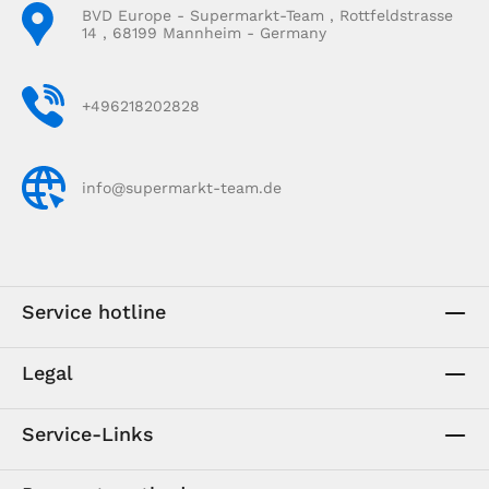
BVD Europe - Supermarkt-Team , Rottfeldstrasse
14 , 68199 Mannheim - Germany
+496218202828
info@supermarkt-team.de
Service hotline
Legal
Service-Links