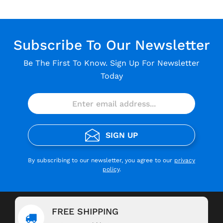
Subscribe To Our Newsletter
Be The First To Know. Sign Up For Newsletter
Today
SIGN UP
By subscribing to our newsletter, you agree to our
privacy
policy
.
FREE SHIPPING