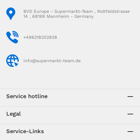
BVD Europe - Supermarkt-Team , Rottfeldstrasse
14 , 68199 Mannheim - Germany
+496218202828
info@supermarkt-team.de
Service hotline
Legal
Service-Links