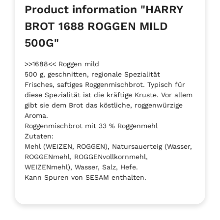
Product information "HARRY
BROT 1688 ROGGEN MILD
500G"
>>1688<< Roggen mild
500 g, geschnitten, regionale Spezialität
Frisches, saftiges Roggenmischbrot. Typisch für
diese Spezialität ist die kräftige Kruste. Vor allem
gibt sie dem Brot das köstliche, roggenwürzige
Aroma.
Roggenmischbrot mit 33 % Roggenmehl
Zutaten:
Mehl (WEIZEN, ROGGEN), Natursauerteig (Wasser,
ROGGENmehl, ROGGENvollkornmehl,
WEIZENmehl), Wasser, Salz, Hefe.
Kann Spuren von SESAM enthalten.