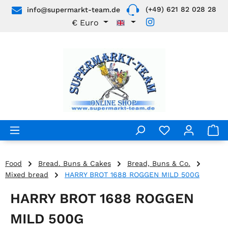
(+49) 621 82 028 28
info@supermarkt-team.de
Skip to main content
€
Euro
Food
Bread. Buns & Cakes
Bread, Buns & Co.
Mixed bread
HARRY BROT 1688 ROGGEN MILD 500G
HARRY BROT 1688 ROGGEN
MILD 500G