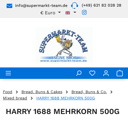
(+49) 621 82 028 28
info@supermarkt-team.de
Skip to main content
€
Euro
Food
Bread. Buns & Cakes
Bread, Buns & Co.
Mixed bread
HARRY 1688 MEHRKORN 500G
HARRY 1688 MEHRKORN 500G