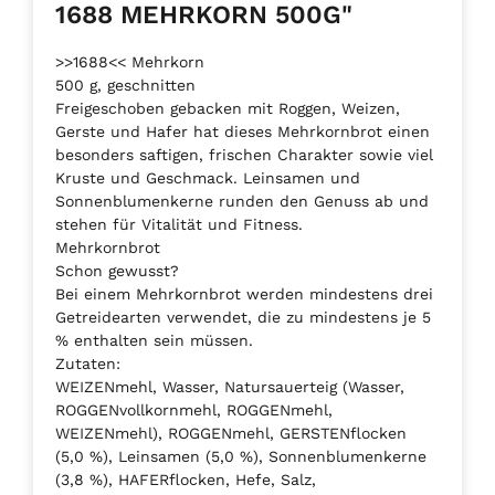
1688 MEHRKORN 500G"
>>1688<< Mehrkorn
500 g, geschnitten
Freigeschoben gebacken mit Roggen, Weizen,
Gerste und Hafer hat dieses Mehrkornbrot einen
besonders saftigen, frischen Charakter sowie viel
Kruste und Geschmack. Leinsamen und
Sonnenblumenkerne runden den Genuss ab und
stehen für Vitalität und Fitness.
Mehrkornbrot
Schon gewusst?
Bei einem Mehrkornbrot werden mindestens drei
Getreidearten verwendet, die zu mindestens je 5
% enthalten sein müssen.
Zutaten:
WEIZENmehl, Wasser, Natursauerteig (Wasser,
ROGGENvollkornmehl, ROGGENmehl,
WEIZENmehl), ROGGENmehl, GERSTENflocken
(5,0 %), Leinsamen (5,0 %), Sonnenblumenkerne
(3,8 %), HAFERflocken, Hefe, Salz,