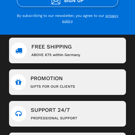
SIGN UP
By subscribing to our newsletter, you agree to our
privacy
policy
.
FREE SHIPPING
ABOVE €75 within Germany
PROMOTION
GIFTS FOR OUR CLIENTS
SUPPORT 24/7
PROFESSIONAL SUPPORT