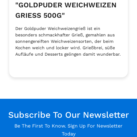
"GOLDPUDER WEICHWEIZEN
GRIESS 500G"
Der Goldpuder Weichweizengrieß ist ein
besonders schmackhafter Grieß, gemahlen aus
sonnengereiften Weichweizensorten, der beim
Kochen weich und locker wird. Grießbrei, süße
Aufläufe und Desserts gelingen damit wunderbar.
Subscribe To Our Newsletter
Be The First To Know. Sign Up For Newsletter
Today