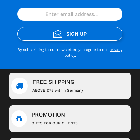
SIGN UP
By subscribing to our newsletter, you agree to our
privacy
policy
.
FREE SHIPPING
ABOVE €75 within Germany
PROMOTION
GIFTS FOR OUR CLIENTS