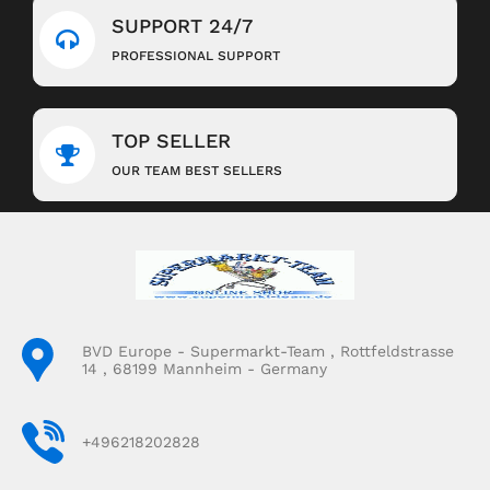
SUPPORT 24/7
PROFESSIONAL SUPPORT
TOP SELLER
OUR TEAM BEST SELLERS
BVD Europe - Supermarkt-Team , Rottfeldstrasse
14 , 68199 Mannheim - Germany
+496218202828