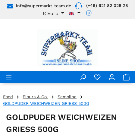
(+49) 621 82 028 28
info@supermarkt-team.de
Skip to main content
€
Euro
Food
Flours & Co.
Semolina
GOLDPUDER WEICHWEIZEN GRIESS 500G
GOLDPUDER WEICHWEIZEN
GRIESS 500G