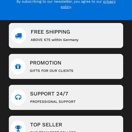
By subscribing to our newsletter, you agree to our
privacy
policy
.
FREE SHIPPING
ABOVE €75 within Germany
PROMOTION
GIFTS FOR OUR CLIENTS
SUPPORT 24/7
PROFESSIONAL SUPPORT
TOP SELLER