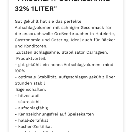
32% 1LITER"
Gut gekühlt hat sie das perfekte
Aufschlagvolumen mit sahnigen Geschmack für
die anspruchsvolle Großverbraucher in Hotelerie,
Gastronomie und Catering. Ideal auch für Bäcker
und Konditoren.
Zutaten:Schlagsahne, Stabilisator Carrageen.
Produktvorteil:
- gut gekühlt ein hohes Aufschlagvolumen: mind.
100%
- optimale Stabilität, aufgeschlagen gekühlt über
Stunden stabil
Eigenschaften:
- hitzestabil
- säurestabil
- aufschlagfähig
- Kennzeichnungsfrei auf Speisekarten
- halal-Zertifikat
- kosher-Zertifikat