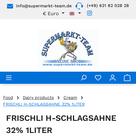
(+49) 621 82 028 28
info@supermarkt-team.de
Skip to main content
€
Euro
Food
Dairy products
Cream
FRISCHLI H-SCHLAGSAHNE 32% 1LITER
FRISCHLI H-SCHLAGSAHNE
32% 1LITER