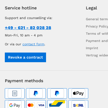
Service hotline
Legal
Support and counselling via:
General term
Privacy Polic
+49 - 621 - 82 028 28
Terms of wit
Mon-Fri, 10 am - 4 pm
Payment and
Or via our
contact form
.
Imprint
Vertrag wide
Revoke a contract
Payment methods