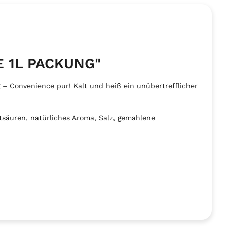
E 1L PACKUNG"
 – Convenience pur! Kalt und heiß ein unübertrefflicher
ttsäuren, natürliches Aroma, Salz, gemahlene