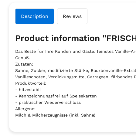
Description
Reviews
Product information "FRIS
Das Beste für Ihre Kunden und Gäste: feinstes Vanille-A
Genuß.
Zutaten:
Sahne, Zucker, modifizierte Stärke, Bourbonvanille-Extr
Vanilleschoten, Verdickungsmittel Carrageen, färbendes 
Produktvorteil:
- hitzestabil
- Kennzeichnungsfrei auf Speisekarten
- praktischer Wiederverschluss
Allergene:
Milch & Milcherzeugnisse (inkl. Sahne)