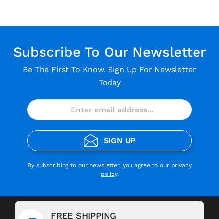
Subscribe To Our Newsletter
Be The First To Know. Sign Up For Newsletter
Today
SIGN UP
By subscribing to our newsletter, you agree to our
privacy
policy
.
FREE SHIPPING