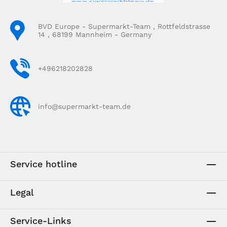
BVD Europe - Supermarkt-Team , Rottfeldstrasse
14 , 68199 Mannheim - Germany
+496218202828
info@supermarkt-team.de
Service hotline
Legal
Service-Links