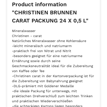
Product information
"CHRISTINEN BRUNNEN
CARAT PACKUNG 24 X 0,5 L"
Mineralwasser
Christinen - carat
Natürliches Mineralwasser ohne Kohlensäure
-leicht mineralisch und natriumarm
-praktisch frei von Nitrat und Nitrit
-besonders geeignet für eine natriumarme
Ernährung sowie durch seine
Geschmacksneutralität ideal für die Zubereitung
von Kaffee oder Tee
-Christinen carat in der Kartonverpackung ist für
die Zubereitung von Babynahrung geeignet
-DLG-prämiert mit Goldener Medaille
-die ideale Packung für unterwegs, mit
praktischen Drehverschluß zum leichten Trinken
und praktischen Wiederverschließen
-die achteckigen Kartons liegen besonders