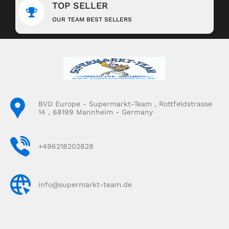
TOP SELLER
OUR TEAM BEST SELLERS
BVD Europe - Supermarkt-Team , Rottfeldstrasse
14 , 68199 Mannheim - Germany
+496218202828
info@supermarkt-team.de