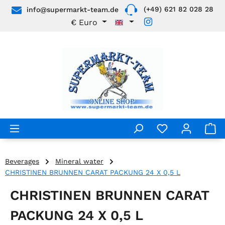
(+49) 621 82 028 28
info@supermarkt-team.de
Skip to main content
€
Euro
Beverages
Mineral water
CHRISTINEN BRUNNEN CARAT PACKUNG 24 X 0,5 L
CHRISTINEN BRUNNEN CARAT
PACKUNG 24 X 0,5 L