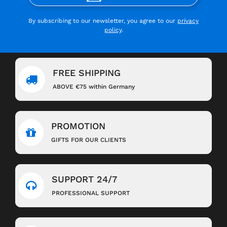
By subscribing to our newsletter, you agree to our
privacy
policy
.
FREE SHIPPING
ABOVE €75 within Germany
PROMOTION
GIFTS FOR OUR CLIENTS
SUPPORT 24/7
PROFESSIONAL SUPPORT