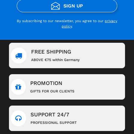
SIGN UP
By subscribing to our newsletter, you agree to our
privacy
policy
.
FREE SHIPPING
ABOVE €75 within Germany
PROMOTION
GIFTS FOR OUR CLIENTS
SUPPORT 24/7
PROFESSIONAL SUPPORT