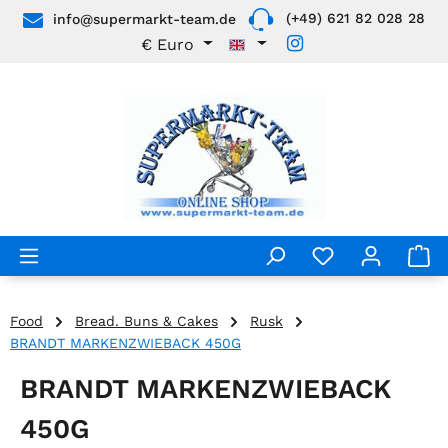
(+49) 621 82 028 28
info@supermarkt-team.de
Skip to main content
€
Euro
Food
Bread. Buns & Cakes
Rusk
BRANDT MARKENZWIEBACK 450G
BRANDT MARKENZWIEBACK
450G