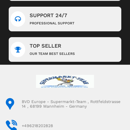
SUPPORT 24/7
PROFESSIONAL SUPPORT
TOP SELLER
OUR TEAM BEST SELLERS
BVD Europe - Supermarkt-Team , Rottfeldstrasse
14 , 68199 Mannheim - Germany
+496218202828