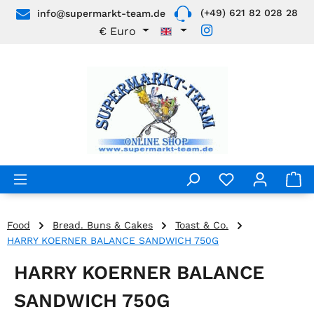
(+49) 621 82 028 28
info@supermarkt-team.de
Skip to main content
€
Euro
Food
Bread. Buns & Cakes
Toast & Co.
HARRY KOERNER BALANCE SANDWICH 750G
HARRY KOERNER BALANCE
SANDWICH 750G