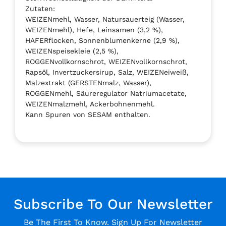
Zutaten:
WEIZENmehl, Wasser, Natursauerteig (Wasser,
WEIZENmehl), Hefe, Leinsamen (3,2 %),
HAFERflocken, Sonnenblumenkerne (2,9 %),
WEIZENspeisekleie (2,5 %),
ROGGENvollkornschrot, WEIZENvollkornschrot,
Rapsöl, Invertzuckersirup, Salz, WEIZENeiweiß,
Malzextrakt (GERSTENmalz, Wasser),
ROGGENmehl, Säureregulator Natriumacetate,
WEIZENmalzmehl, Ackerbohnenmehl.
Kann Spuren von SESAM enthalten.
Subscribe To Our Newsletter
Be The First To Know. Sign Up For Newsletter