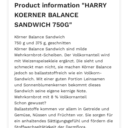
Product information "HARRY
KOERNER BALANCE
SANDWICH 750G"
Körner Balance Sandwich
750 g und 375 g, geschnitten
Körner Balance Sandwich sind milde
Mehrkornbrot-Scheiben. Der Vollkornanteil wird
mit Weizenspeisekleie ergänzt. Die sieht und
schmeckt man nicht, sie machen Körner Balance
jedoch so ballaststoffreich wie ein Vollkorn-
Sandwich. Mit einer guten Portion Leinsamen
und Sonnenblumenkernen bekommt dieses
Sandwich seine eigene kernige Note.
Mehrkornbrot mit 8 % Vollkornanteil
Schon gewusst?
Ballaststoffe kommen vor allem in Getreide und
Gemüse, Nüssen und Früchten vor. Sie sorgen für
ein anhaltendes Sättigungsgefühl und fördern die
Stoffwechseltätigkeit der Darmflora.