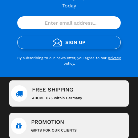
Today
SIGN UP
By subscribing to our newsletter, you agree to our
privacy
policy
.
FREE SHIPPING
ABOVE €75 within Germany
PROMOTION
GIFTS FOR OUR CLIENTS